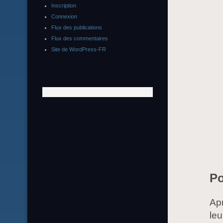
Inscription
Connexion
Flux des publications
Flux des commentaires
Site de WordPress-FR
Po
Apr
leu