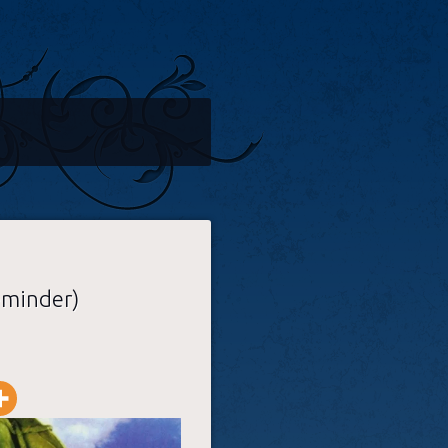
eminder)