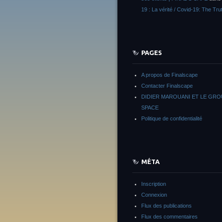
19 : La vérité / Covid-19: The Tru
PAGES
A propos de Finalscape
Contacter Finalscape
DIDIER MAROUANI ET LE GR
SPACE
Politique de confidentialité
MÉTA
Inscription
Connexion
Flux des publications
Flux des commentaires