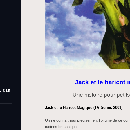
Jack et le haricot
IS LE
Une histoire pour petit
Jack et le Haricot Magique (TV Séries 2001)
On ne connaît pas précisément l’origine de ce con
racines britanniques.