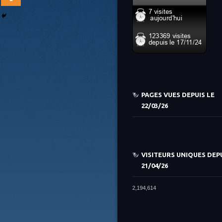
PAGES VUES DEPUIS LE
22/03/26
VISITEURS UNIQUES DEPU
21/04/26
2,194,614