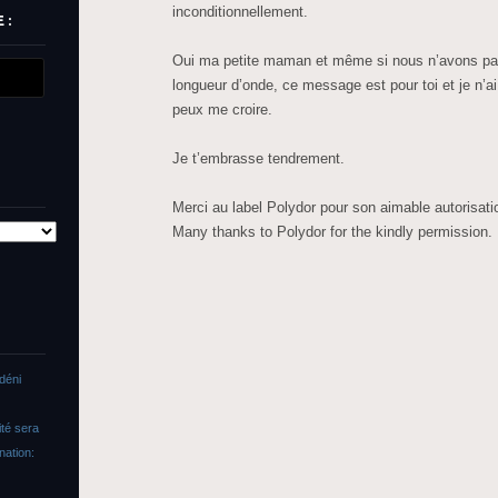
inconditionnellement.
 :
Oui ma petite maman et même si nous n’avons pas
longueur d’onde, ce message est pour toi et je n’ai
peux me croire.
Je t’embrasse tendrement.
Merci au label Polydor pour son aimable autorisati
Many thanks to Polydor for the kindly permission.
déni
ité sera
nation: