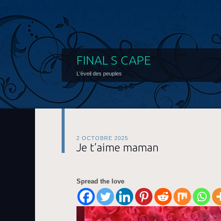
FINAL S CAPE
L'éveil des peuples
2 OCTOBRE 2025
Je t’aime maman
Spread the love