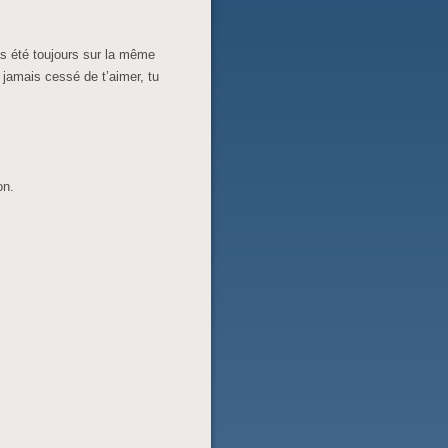
 été toujours sur la même
 jamais cessé de t’aimer, tu
on.