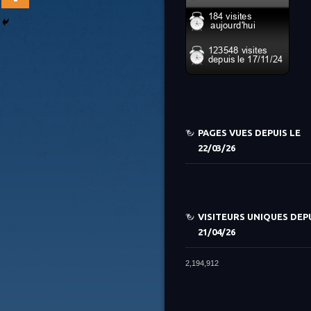
PAGES VUES DEPUIS LE
22/03/26
VISITEURS UNIQUES DEPU
21/04/26
2,194,912