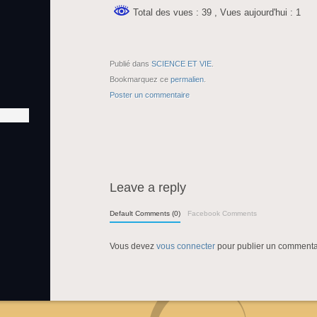
Total des vues : 39
, Vues aujourd'hui : 1
Publié dans
SCIENCE ET VIE
.
Bookmarquez ce
permalien
.
Poster un commentaire
Leave a reply
Default Comments (0)
Facebook Comments
Vous devez
vous connecter
pour publier un commenta