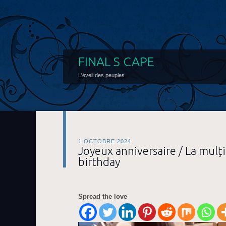
FINAL S CAPE
L'éveil des peuples
1 OCTOBRE 2024
Joyeux anniversaire / La mulți
birthday
Spread the love