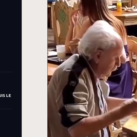
IS LE