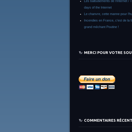
Les balbutiements de l’Internet / 
days of the Internet
Le chanvre, cette manne pour l’h
Incendies en France, c’est de la 
grand méchant Poutine !
MERCI POUR VOTRE SOU
COMMENTAIRES RÉCEN