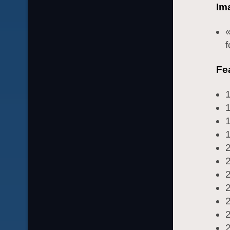
Im
«
f
Fe
1
1
1
1
2
2
2
2
2
2
2