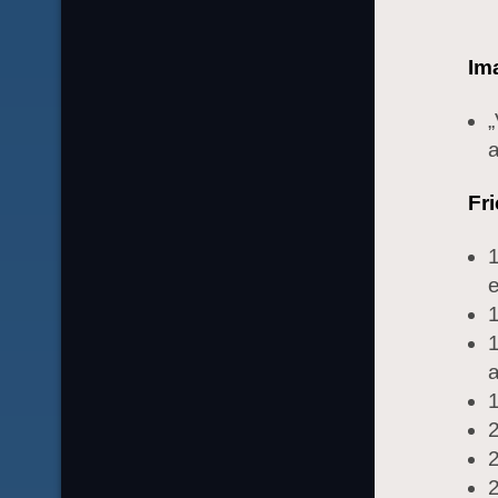
Im
„
a
Fr
1
e
1
a
1
2
2
2