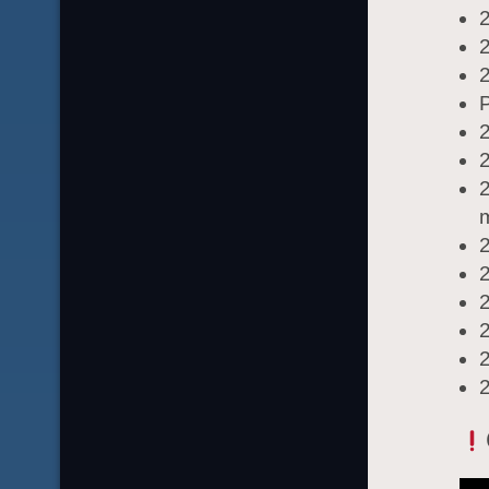
2
2
2
P
2
2
2
m
2
2
2
2
2
2