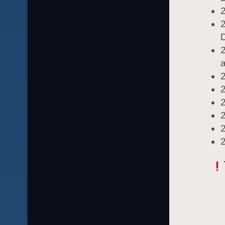
2
D
2
a
2
2
2
2
2
2