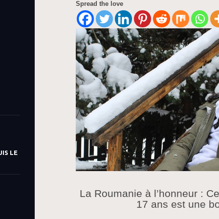
Spread the love
IS LE
La Roumanie à l’honneur : C
17 ans est une b