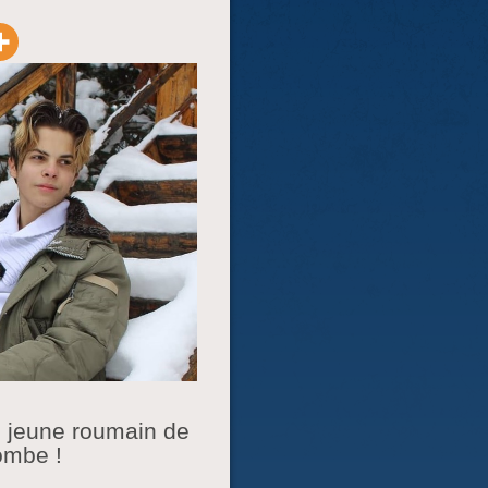
e jeune roumain de
ombe !