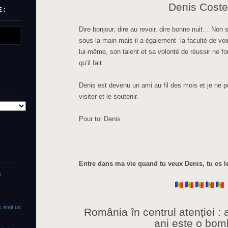
Denis Cost
 :
Dire bonjour, dire au revoir, dire bonne nuit… No
sous la main mais il a également la faculté de voir
lui-même, son talent et sa volonté de réussir ne fo
qu’il fait.
Denis est devenu un ami au fil des mois et je ne 
visiter et le soutenir.
Pour toi Denis
Entre dans ma vie quand tu veux Denis, tu es l
s
 était un
România în centrul atenției :
ani este o bom