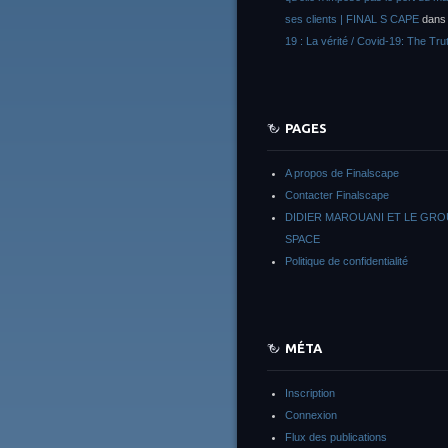
ses clients | FINAL S CAPE
dan
19 : La vérité / Covid-19: The Tru
PAGES
A propos de Finalscape
Contacter Finalscape
DIDIER MAROUANI ET LE GR
SPACE
Politique de confidentialité
MÉTA
Inscription
Connexion
Flux des publications