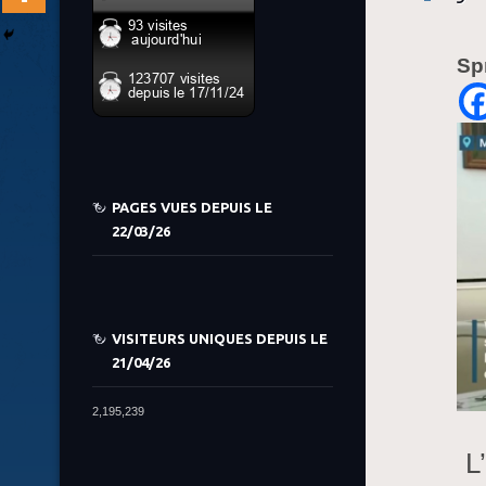
Sp
PAGES VUES DEPUIS LE
22/03/26
VISITEURS UNIQUES DEPUIS LE
21/04/26
2,195,239
L