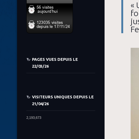
« 
fo
ju
Fe
PAGES VUES DEPUIS LE
22/03/26
VISITEURS UNIQUES DEPUIS LE
21/04/26
2,193,673