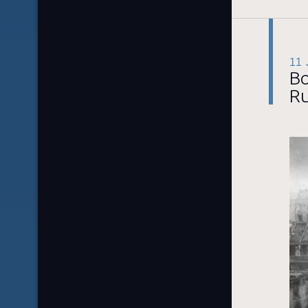
11
Bo
Ru