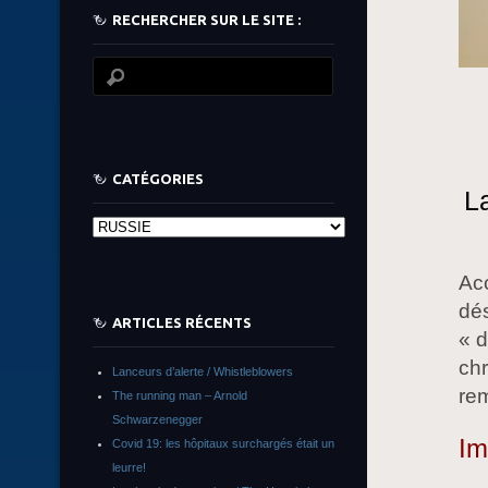
RECHERCHER SUR LE SITE :
CATÉGORIES
La
Catégories
Ac
dés
ARTICLES RÉCENTS
« d
ch
Lanceurs d’alerte / Whistleblowers
rem
The running man – Arnold
Schwarzenegger
Im
Covid 19: les hôpitaux surchargés était un
leurre!