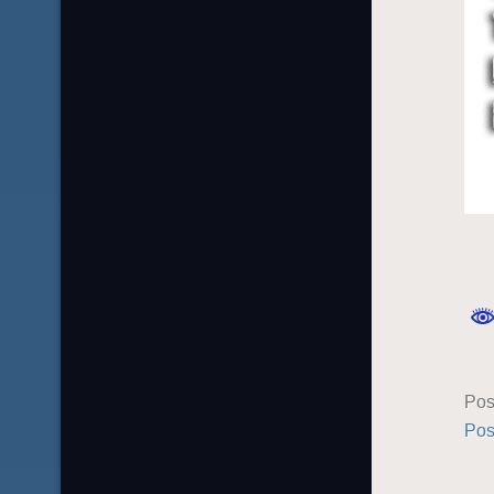
Pos
Pos