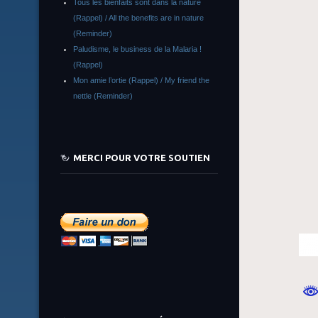
Tous les bienfaits sont dans la nature
(Rappel) / All the benefits are in nature
(Reminder)
Paludisme, le business de la Malaria !
(Rappel)
Mon amie l’ortie (Rappel) / My friend the
nettle (Reminder)
MERCI POUR VOTRE SOUTIEN