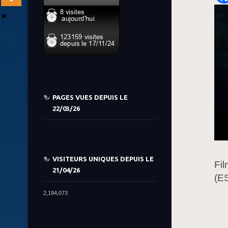
PAGES VUES DEPUIS LE
22/03/26
VISITEURS UNIQUES DEPUIS LE
Fil
21/04/26
(ES
2,194,073