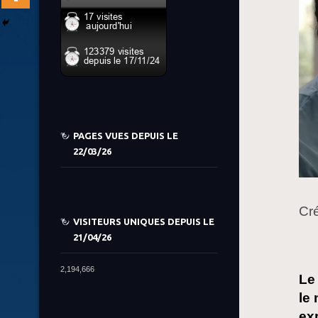
PAGES VUES DEPUIS LE
22/03/26
Cré
VISITEURS UNIQUES DEPUIS LE
21/04/26
2,194,666
Le
le
exp