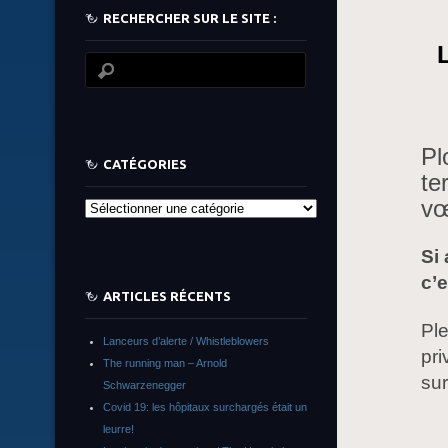
RECHERCHER SUR LE SITE :
Pl
CATÉGORIES
te
vœ
Catégories
Si
c’e
ARTICLES RÉCENTS
Ple
Lanceurs d’alerte / Whistleblowers
pri
The running man – Arnold
sur
Schwarzenegger
Covid 19: les hôpitaux surchargés était un
leurre!