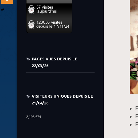
PAGES VUES DEPUIS LE
22/03/26
VISITEURS UNIQUES DEPUIS LE
21/04/26
F
F
2,193,674
F