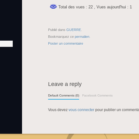
Total des vues : 22
, Vues aujourd'hui : 1
Publié dans
GUERRE
.
Bookmarquez ce
permalien
.
Poster un commentaire
Leave a reply
Default Comments (0)
Facebook Comments
Vous devez
vous connecter
pour publier un commenta