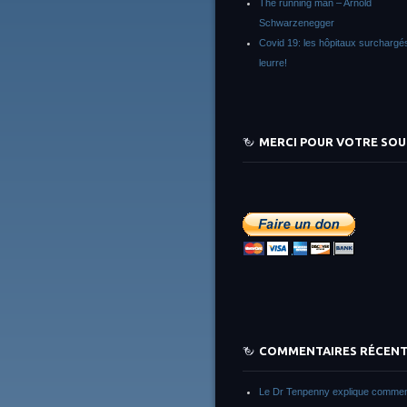
The running man – Arnold
Schwarzenegger
Covid 19: les hôpitaux surchargés
leurre!
MERCI POUR VOTRE SOU
COMMENTAIRES RÉCEN
Le Dr Tenpenny explique commen