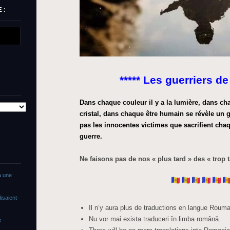
 :
***** Les guerriers de 
Dans chaque couleur il y a la lumière, dans c
cristal, dans chaque être humain se révèle un g
pas les innocentes victimes que sacrifient chaq
guerre.
Ne faisons pas de nos « plus tard » des « trop 
a une
isaient-
Il n’y aura plus de traductions en langue Rouma
Nu vor mai exista traduceri în limba română.
s