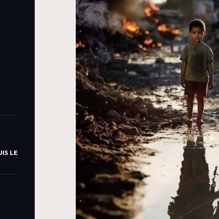
IS LE