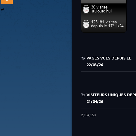
PAGES VUES DEPUIS LE
22/03/26
VISITEURS UNIQUES DEPU
21/04/26
2,194,150