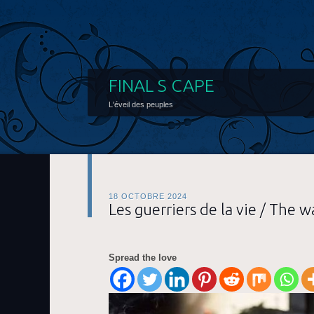
FINAL S CAPE
L'éveil des peuples
18 OCTOBRE 2024
Les guerriers de la vie / The wa
Spread the love