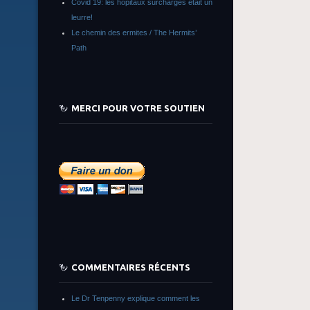
Covid 19: les hôpitaux surchargés était un
leurre!
Le chemin des ermites / The Hermits’
Path
MERCI POUR VOTRE SOUTIEN
COMMENTAIRES RÉCENTS
Le Dr Tenpenny explique comment les