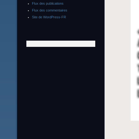
Flux des publications
Flux des commentaires
Site de WordPress-FR