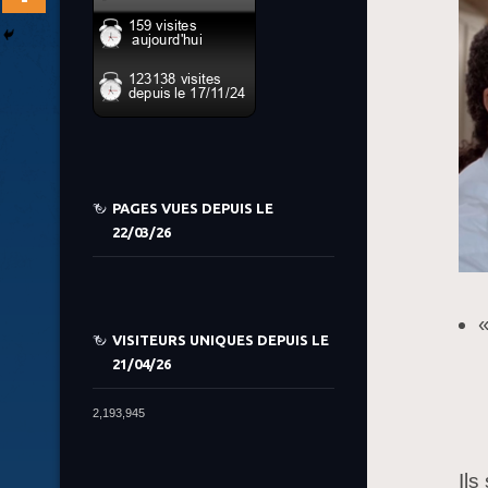
PAGES VUES DEPUIS LE
22/03/26
«
VISITEURS UNIQUES DEPUIS LE
21/04/26
2,193,945
Ils