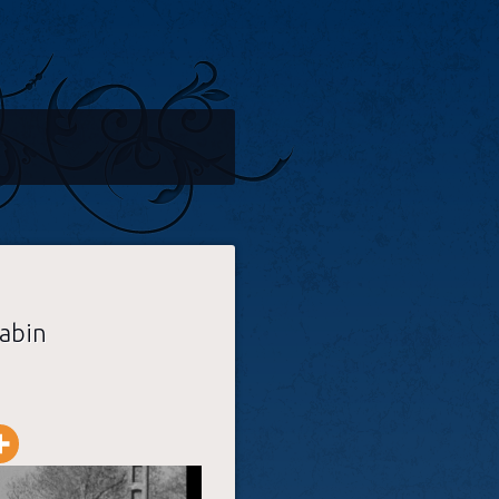
Gabin