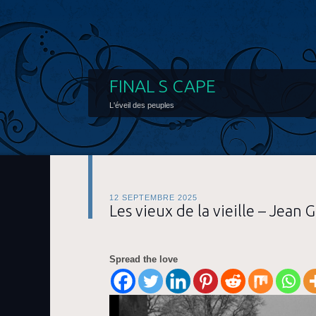
FINAL S CAPE
L'éveil des peuples
12 SEPTEMBRE 2025
Les vieux de la vieille – Jean 
Spread the love