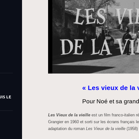
« Les vieux de la v
IS LE
Pour Noé et sa gra
Les Vieux de la vieille
est un film franco-italien r
Grangier en 1960 et sorti sur les écrans français l
adaptation du roman
Les Vieux de la vieille
(1958) 