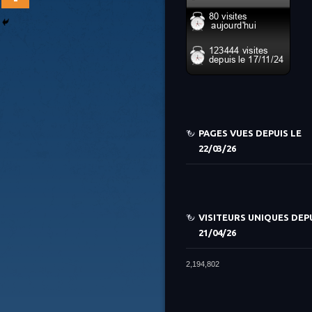
PAGES VUES DEPUIS LE
22/03/26
VISITEURS UNIQUES DEPU
21/04/26
2,194,802