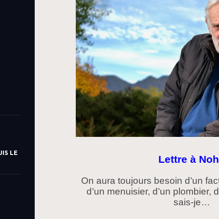
IS LE
Lettre à No
On aura toujours besoin d’un facte
d’un menuisier, d’un plombier, d
sais-je…