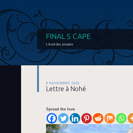
FINAL S CAPE
L'éveil des peuples
9 NOVEMBRE 2025
Lettre à Nohé
Spread the love