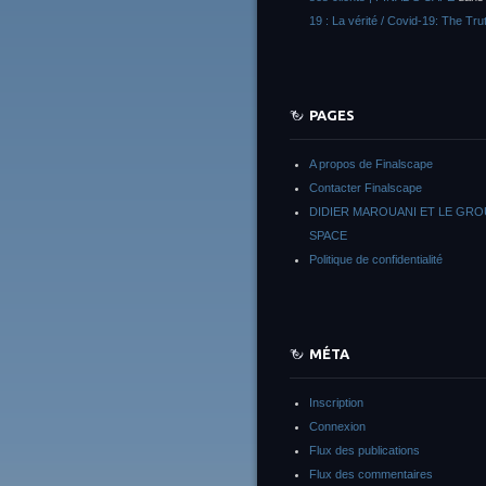
19 : La vérité / Covid-19: The Tru
PAGES
A propos de Finalscape
Contacter Finalscape
DIDIER MAROUANI ET LE GR
SPACE
Politique de confidentialité
MÉTA
Inscription
Connexion
Flux des publications
Flux des commentaires