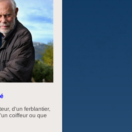
hé
ur, d’un ferblantier,
’un coiffeur ou que