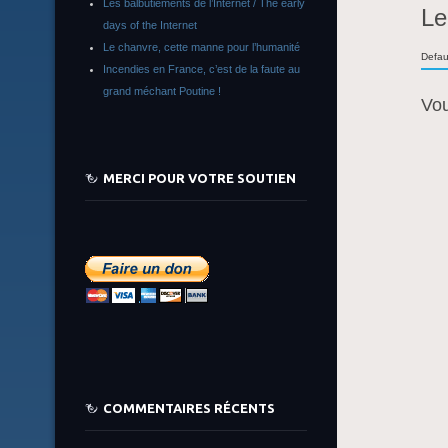
Les balbutiements de l’Internet / The early
Le
days of the Internet
Le chanvre, cette manne pour l’humanité
Defau
Incendies en France, c’est de la faute au
grand méchant Poutine !
Vo
MERCI POUR VOTRE SOUTIEN
COMMENTAIRES RÉCENTS