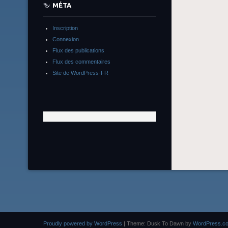
MÉTA
Inscription
Connexion
Flux des publications
Flux des commentaires
Site de WordPress-FR
Proudly powered by WordPress
|
Theme: Dusk To Dawn by
WordPress.c