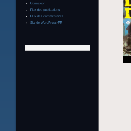
Connexion
Flux des publications
Flux des commentaires
Site de WordPress-FR