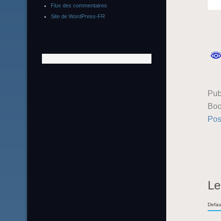
Flux des commentaires
Site de WordPress-FR
Pub
Boo
Pos
Le
Defau