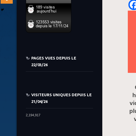
PAGES VUES DEPUIS LE
22/03/26
h
VISITEURS UNIQUES DEPUIS LE
21/04/26
vi
pl
2,194,917