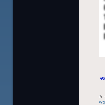
Pub
SC