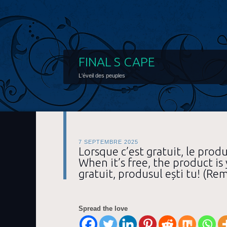
FINAL S CAPE
L'éveil des peuples
7 SEPTEMBRE 2025
Lorsque c’est gratuit, le produi
When it’s free, the product is
gratuit, produsul ești tu! (Re
Spread the love