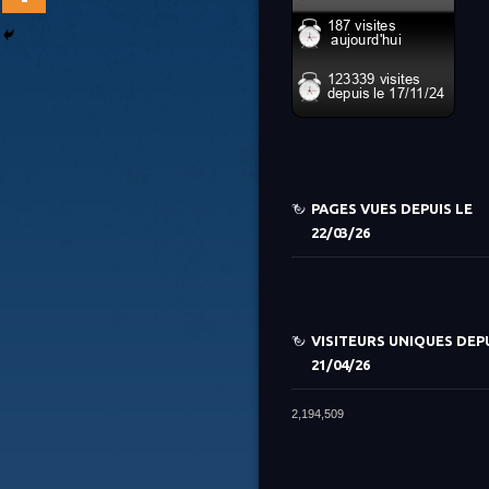
PAGES VUES DEPUIS LE
22/03/26
VISITEURS UNIQUES DEPU
21/04/26
2,194,509