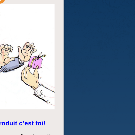
roduit c’est toi!