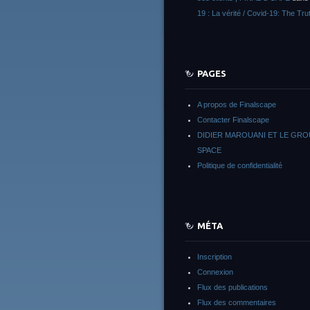
19 : La vérité / Covid-19: The Tru
PAGES
A propos de Finalscape
Contacter Finalscape
DIDIER MAROUANI ET LE GR
SPACE
Politique de confidentialité
MÉTA
Inscription
Connexion
Flux des publications
Flux des commentaires