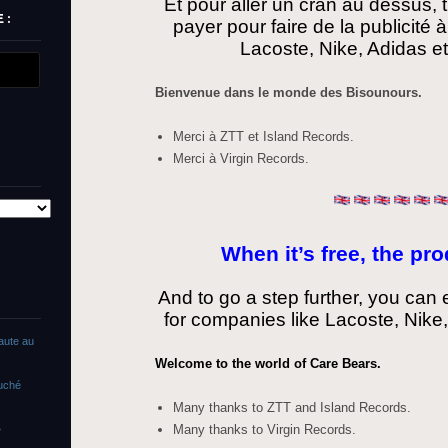
Et pour aller un cran au dessus,
 :
payer pour faire de la publicité
Lacoste, Nike, Adidas e
Bienvenue dans le monde des Bisounours.
Merci à ZTT et Island Records.
Merci à Virgin Records.
When it’s free, the pro
And to go a step further, you can 
for companies like Lacoste, Nike,
faute au
Welcome to the world of Care Bears.
ouché
Many thanks to ZTT and Island Records.
Many thanks to Virgin Records.
»