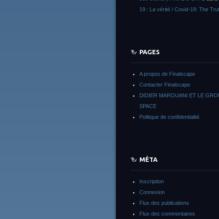
19 : La vérité / Covid-19: The Tru
PAGES
A propos de Finalscape
Contacter Finalscape
DIDIER MAROUANI ET LE GR
SPACE
Politique de confidentialité
MÉTA
Inscription
Connexion
Flux des publications
Flux des commentaires