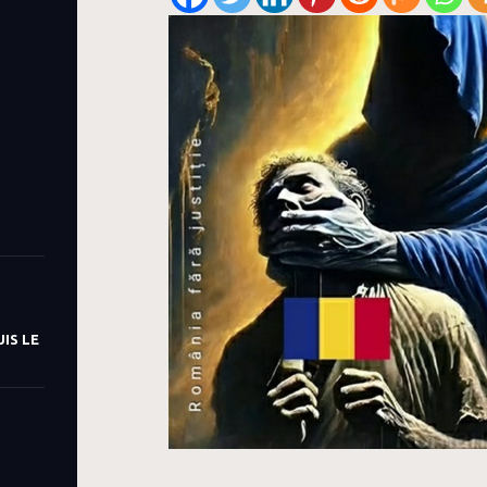
IS LE