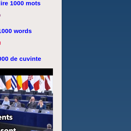
ire 1000 mots
1000 words
00 de cuvinte