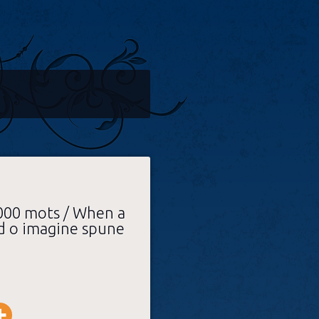
000 mots / When a
nd o imagine spune