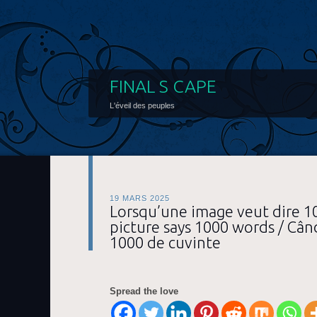
FINAL S CAPE
L'éveil des peuples
19 MARS 2025
Lorsqu’une image veut dire 1
picture says 1000 words / Câ
1000 de cuvinte
Spread the love