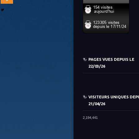
PAGES VUES DEPUIS LE
22/03/26
VISITEURS UNIQUES DEPU
21/04/26
2,194,441