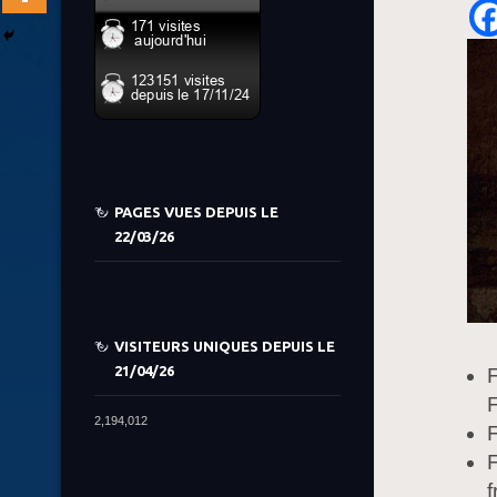
PAGES VUES DEPUIS LE
22/03/26
VISITEURS UNIQUES DEPUIS LE
21/04/26
F
2,194,012
F
F
f