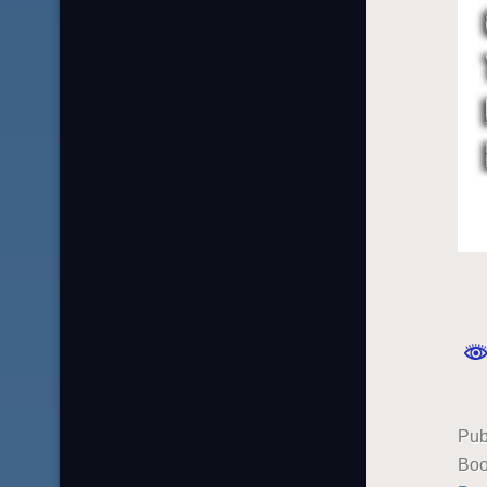
Pub
Boo