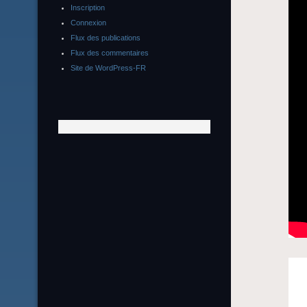
Inscription
Connexion
Flux des publications
Flux des commentaires
Site de WordPress-FR