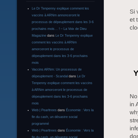
Le Dr Tenpenny explique comment les
Si
vaccins à ARNm annonceront le
et 
processus de dépeuplement dans les 3-6
clo
prochains mois… ! – La Voix de Dieu
Magazine
dans
Le Dr Tenpenny explique
comment les vaccins à ARNm
amorceront le processus de
dépeuplement dans les 3-6 prochains
mois
Vaccins ARNm: Un processus de
Y
dépeuplement - Scandal
dans
Le Dr
Tenpenny explique comment les vaccins
à ARNm amorceront le processus de
No 
dépeuplement dans les 3-6 prochains
in
mois
Web | Pearltrees
dans
Économie : Vers la
why
fin du cash, un désastre social
str
programmé
inf
Web | Pearltrees
dans
Économie : Vers la
do
fin du cash, un désastre social