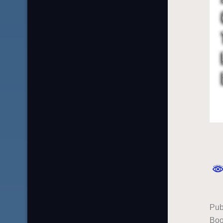
Pub
Boo