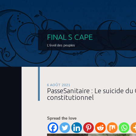
FINAL S CAPE
L'éveil des peuples
6 AOÛT 2021
PasseSanitaire : Le suicide du
constitutionnel
Spread the love