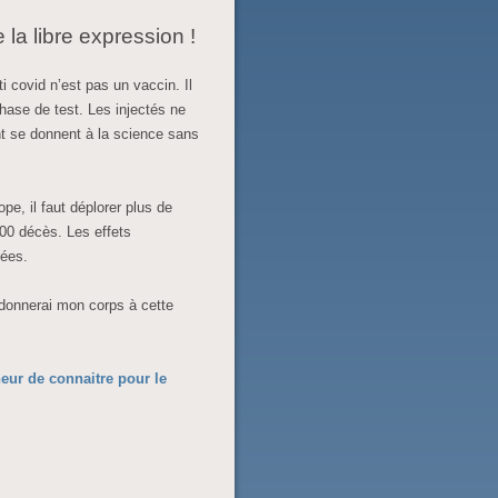
e la libre expression !
i covid n’est pas un vaccin. Il
hase de test. Les injectés ne
t se donnent à la science sans
e, il faut déplorer plus de
00 décès. Les effets
nées.
 donnerai mon corps à cette
eur de connaitre pour le