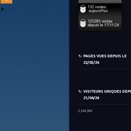
PAGES VUES DEPUIS LE
22/03/26
VISITEURS UNIQUES DEPU
21/04/26
2,194,384