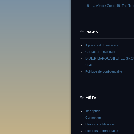
19 : La vérité / Covid-19: The Tru
PAGES
A propos de Finalscape
Contacter Finalscape
DIDIER MAROUANI ET LE GR
SPACE
Politique de confidentialité
MÉTA
Inscription
Connexion
Flux des publications
Flux des commentaires