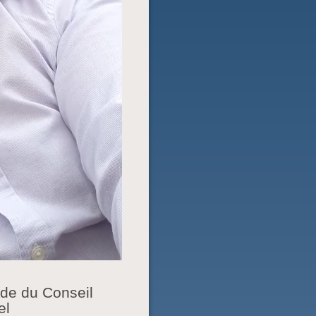
ide du Conseil
el