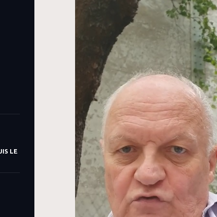
IS LE