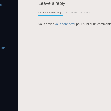
Leave a reply
th
Default Comments (0)
Facebook Comments
Vous devez
vous connecter
pour publier un commenta
OUPE