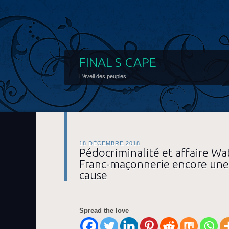
FINAL S CAPE
L'éveil des peuples
18 DÉCEMBRE 2018
Pédocriminalité et affaire Wa
Franc-maçonnerie encore une 
cause
Spread the love