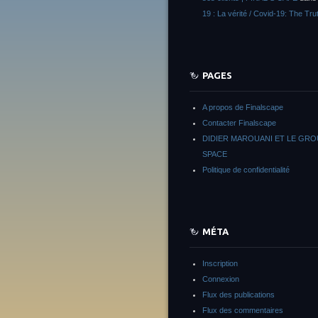
19 : La vérité / Covid-19: The Tru
PAGES
A propos de Finalscape
Contacter Finalscape
DIDIER MAROUANI ET LE GR
SPACE
Politique de confidentialité
MÉTA
Inscription
Connexion
Flux des publications
Flux des commentaires