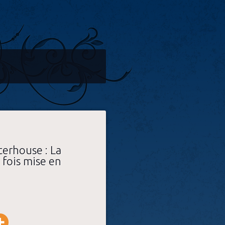
terhouse : La
fois mise en