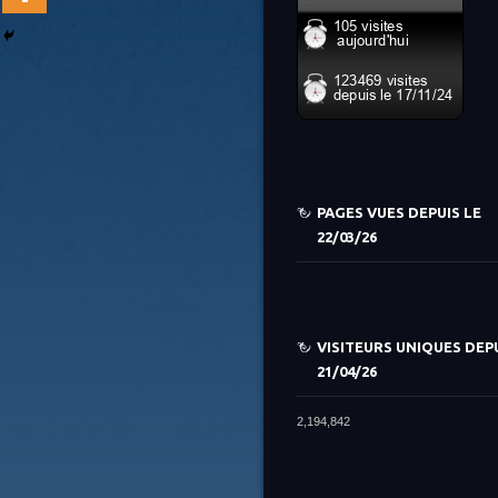
PAGES VUES DEPUIS LE
22/03/26
VISITEURS UNIQUES DEPU
21/04/26
2,194,842