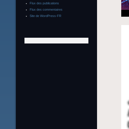
Flux des publications
Flux des commentaires
Site de WordPress-FR