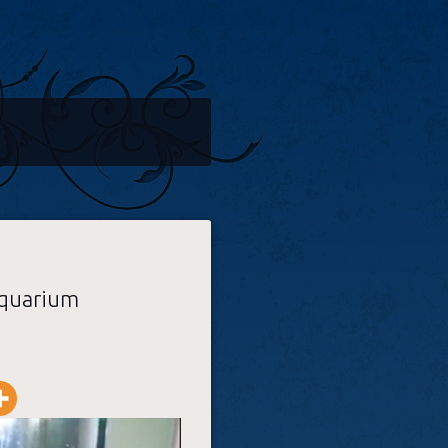
’aquarium