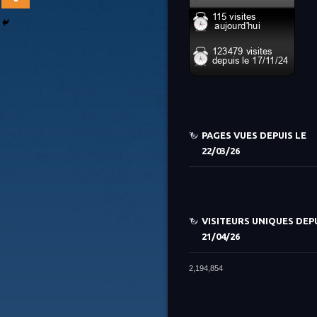
PAGES VUES DEPUIS LE
22/03/26
VISITEURS UNIQUES DEPU
21/04/26
2,194,854