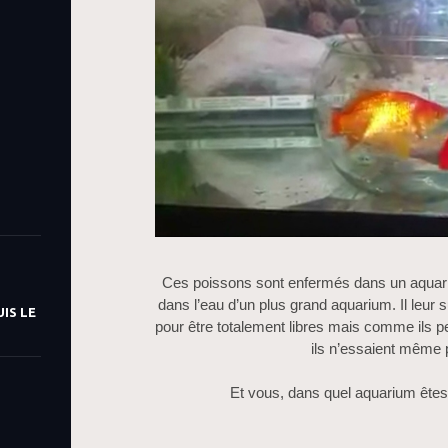
Ces poissons sont enfermés dans un aquari
dans l’eau d’un plus grand aquarium. Il leur su
IS LE
pour être totalement libres mais comme ils p
ils n’essaient même 
Et vous, dans quel aquarium ête