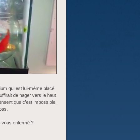
um qui est lui-même placé
ffirait de nager vers le haut
ensent que c’est impossible,
pas.
s-vous enfermé ?