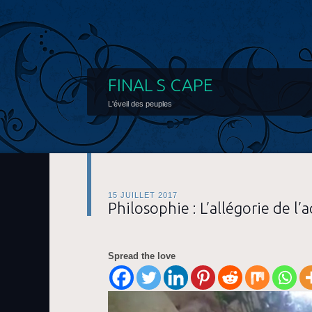
FINAL S CAPE
L'éveil des peuples
15 JUILLET 2017
Philosophie : L’allégorie de l
Spread the love