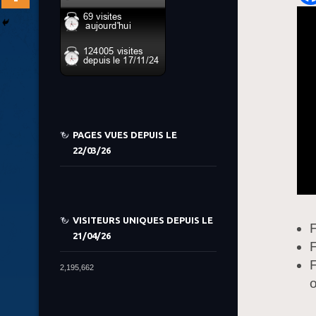
PAGES VUES DEPUIS LE
22/03/26
VISITEURS UNIQUES DEPUIS LE
F
21/04/26
F
F
2,195,662
o