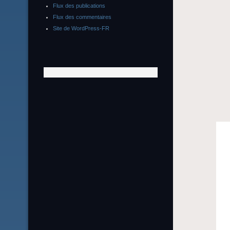
Flux des publications
Flux des commentaires
Site de WordPress-FR