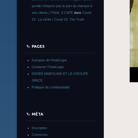
qu’elle n’impose pas le port du masque à
ses clients | FINAL S CAPE
dans
Covid-
19 : La vérité / Covid-19: The Truth
PAGES
A propos de Finalscape
Contacter Finalscape
DIDIER MAROUANI ET LE GROUPE
SPACE
Politique de confidentialité
MÉTA
Inscription
Connexion