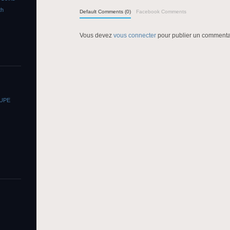
th
Default Comments (0)
Facebook Comments
Vous devez
vous connecter
pour publier un commenta
OUPE