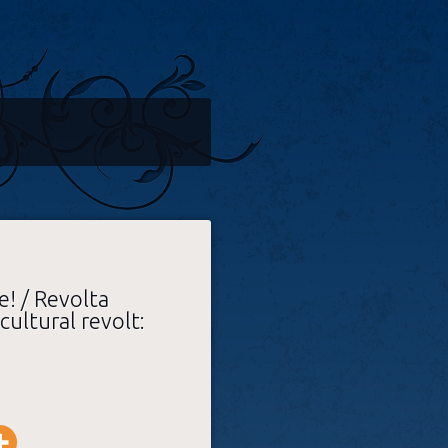
e! / Revolta
icultural revolt: