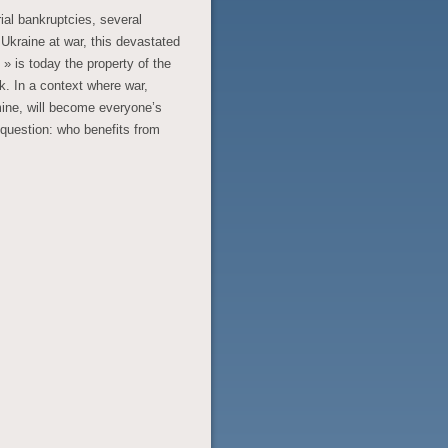
ial bankruptcies, several
 Ukraine at war, this devastated
» is today the property of the
k. In a context where war,
mine, will become everyone’s
t question: who benefits from