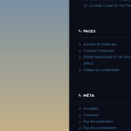
19 : La vérité / Covid-19: The Tru
PAGES
A propos de Finalscape
Contacter Finalscape
DIDIER MAROUANI ET LE GR
SPACE
Politique de confidentialité
MÉTA
Inscription
Connexion
Flux des publications
Flux des commentaires