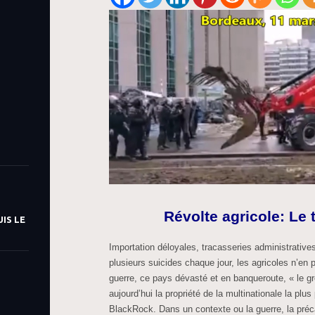
Révolte agricole: Le
IS LE
Importation déloyales, tracasseries administratives 
plusieurs suicides chaque jour, les agricoles n’en 
guerre, ce pays dévasté et en banqueroute, « le gr
aujourd’hui la propriété de la multinationale la pl
BlackRock. Dans un contexte ou la guerre, la précar