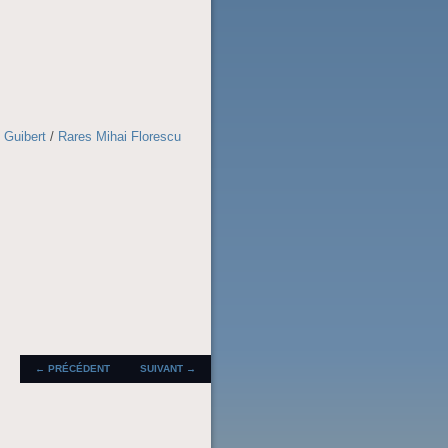
 Guibert
/
Rares Mihai Florescu
NAVIGATION DES
←
PRÉCÉDENT
SUIVANT
→
ARTICLES