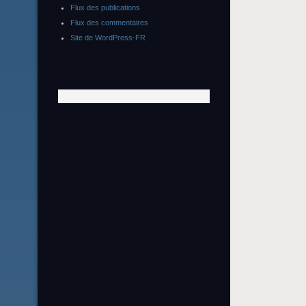
Flux des publications
Flux des commentaires
Site de WordPress-FR