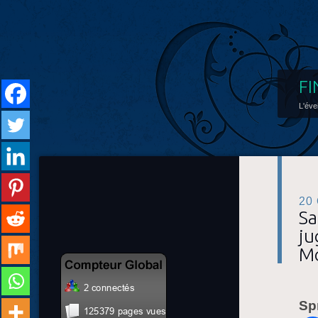
FI
L'éve
20
Sa
ju
M
Sp