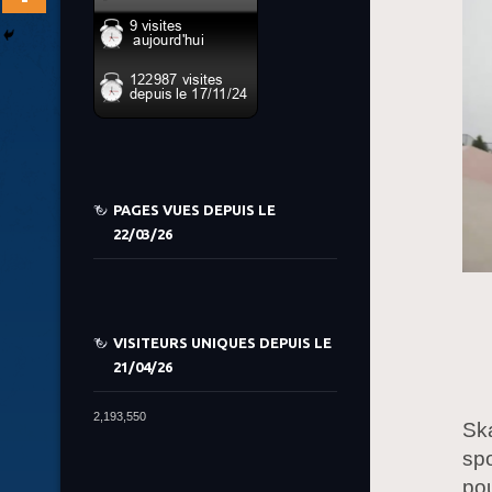
PAGES VUES DEPUIS LE
22/03/26
VISITEURS UNIQUES DEPUIS LE
21/04/26
2,193,550
Ska
spo
pou