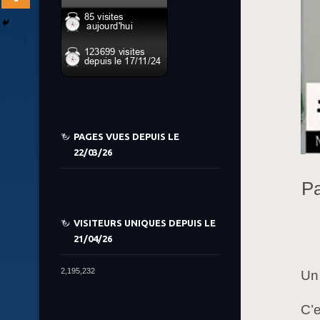
PAGES VUES DEPUIS LE
22/03/26
Pa
VISITEURS UNIQUES DEPUIS LE
21/04/26
2,195,232
Un 
C’