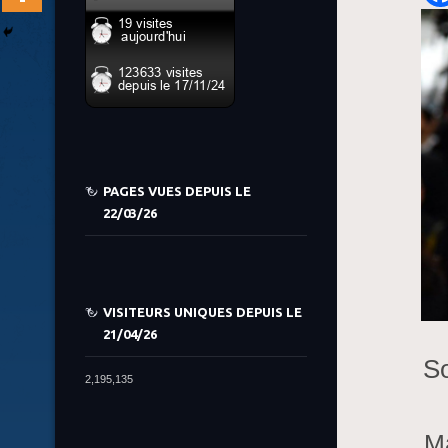
PAGES VUES DEPUIS LE
22/03/26
VISITEURS UNIQUES DEPUIS LE
21/04/26
So
2,195,135
M