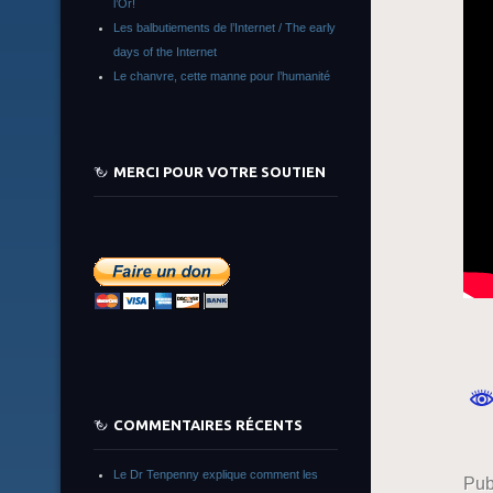
l’Or!
Les balbutiements de l’Internet / The early
days of the Internet
Le chanvre, cette manne pour l’humanité
MERCI POUR VOTRE SOUTIEN
COMMENTAIRES RÉCENTS
Le Dr Tenpenny explique comment les
Pub