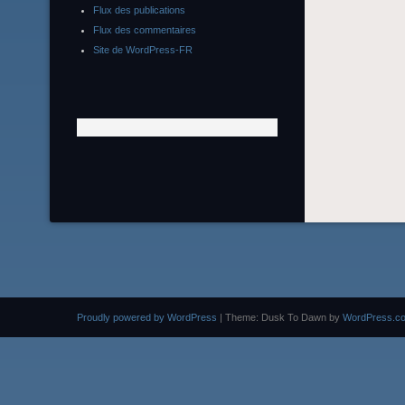
Flux des publications
Flux des commentaires
Site de WordPress-FR
Proudly powered by WordPress
|
Theme: Dusk To Dawn by
WordPress.c