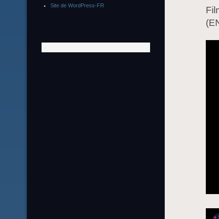
Site de WordPress-FR
Fil
(EN