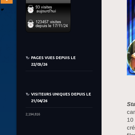
PAGES VUES DEPUIS LE
22/03/26
VISITEURS UNIQUES DEPUIS LE
21/04/26
St
can
2,194,816
10 
cré