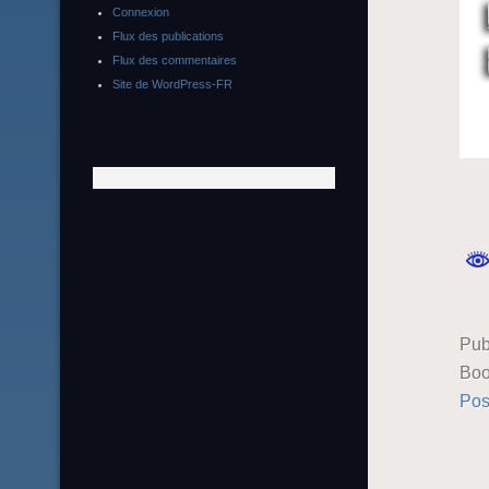
Connexion
Flux des publications
Flux des commentaires
Site de WordPress-FR
Pub
Boo
Pos