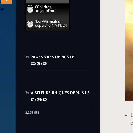
PAGES VUES DEPUIS LE
22/03/26
VISITEURS UNIQUES DEPUIS LE
21/04/26
2,195,658
L
c