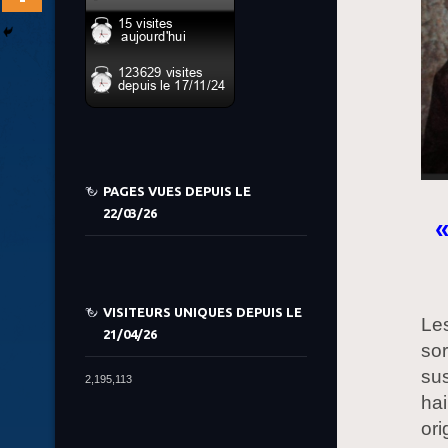
PAGES VUES DEPUIS LE
22/03/26
«
VISITEURS UNIQUES DEPUIS LE
Les
21/04/26
sor
sus
2,195,113
hai
ori