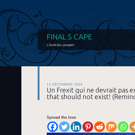
FINAL S CAPE
L'éveil des peuples
13 DÉCEMBRE 2024
Un Frexit qui ne devrait pas ex
that should not exist! (Remin
Spread the love