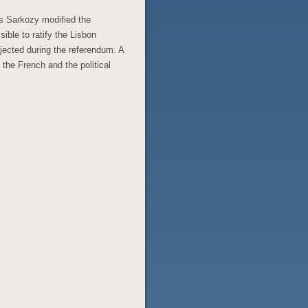
as Sarkozy modified the
ible to ratify the Lisbon
ejected during the referendum. A
he French and the political