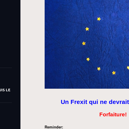
IS LE
Un Frexit qui ne devrait
Forfaiture!
Reminder: