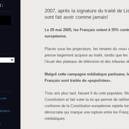
 :
2007, après la signature du traité de L
sont fait avoir comme jamais!
Le 29 mai 2005, les Français votent à 55% contre
européenne.
Placés sous les projecteurs, les tenants du «oui»
presse largement acquise au traité, tandis que les
l’écart des plateaux de télévision et des tribunes 
Malgré cette campagne médiatique partisane, le
Français sont traités de «populistes».
Trois ans plus tard, faisant fi du vote populaire, N
a une
Constitution et fait voter la loi qui permet de ratifi
conforme de la Constitution européenne rejetée lo
isaient-
démocratie qui marque une rupture entre les Françai
médiatiques.
s