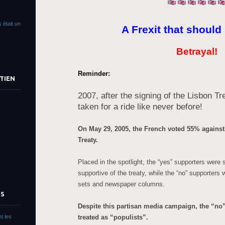
 était un
A Frexit that should 
Betrayal!
Reminder:
TIEN
2007, after the signing of the Lisbon T
taken for a ride like never before!
On May 29, 2005, the French voted 55% against
Treaty.
Placed in the spotlight, the “yes” supporters were 
supportive of the treaty, while the “no” supporters 
sets and newspaper columns.
TS
Despite this partisan media campaign, the “no
treated as “populists”.
t les