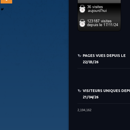
PAGES VUES DEPUIS LE
22/03/26
VISITEURS UNIQUES DEPU
21/04/26
2,194,162