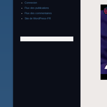
Connexion
Flux des publications
Flux des commentaires
Site de WordPress-FR