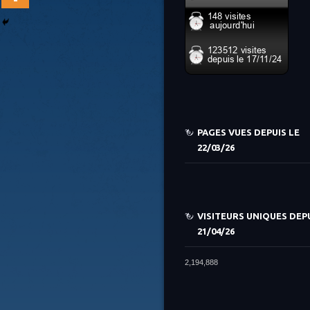
PAGES VUES DEPUIS LE
22/03/26
VISITEURS UNIQUES DEPU
21/04/26
2,194,888