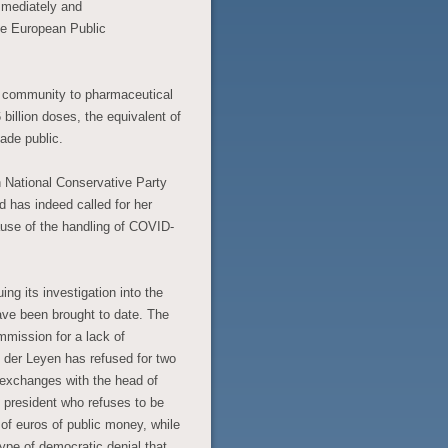
mmediately and
the European Public
n community to pharmaceutical
 billion doses, the equivalent of
ade public.
National Conservative Party
d has indeed called for her
ause of the handling of COVID-
ng its investigation into the
ve been brought to date. The
mission for a lack of
 der Leyen has refused for two
 exchanges with the head of
 president who refuses to be
 of euros of public money, while
type of democratic denial that