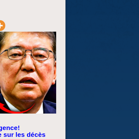
rgence!
e sur les décès