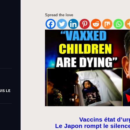
Spread the love
IS LE
Vaccins état d’u
Le Japon rompt le silenc