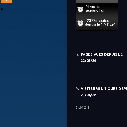
PAGES VUES DEPUIS LE
22/03/26
VISITEURS UNIQUES DEPU
21/04/26
2,194,242