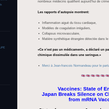
nombreux médecins qualifient aujourd’hui de crime 
th
Les rapports d’autopsie montrent:
Inflammation aiguë du tissu cardiaque,
Modèles de coagulation irréguliers,
Collapsus microvasculaire,
Matière synthétique étrangère détectée dans le
OUPE
«Ce n’est pas un médicament», a déclaré un pa
chimique dissimulée dans une seringue.»
Merci à Jean-francois Normandeau pour le part
Vaccines: State of 
Japan Breaks Silence on C
from mRNA Vacc